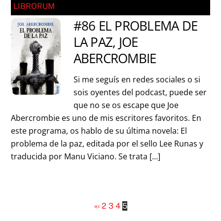
LIBRORUM
#86 EL PROBLEMA DE
LA PAZ, JOE
ABERCROMBIE
Si me seguís en redes sociales o si
sois oyentes del podcast, puede ser
que no se os escape que Joe
Abercrombie es uno de mis escritores favoritos. En
este programa, os hablo de su última novela: El
problema de la paz, editada por el sello Lee Runas y
traducida por Manu Viciano. Se trata […]
«
‹
2
3
4
5