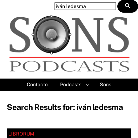
Skip
to
content
Contacto
Podcasts
Sons
Search Results for: iván ledesma
LIBRORUM