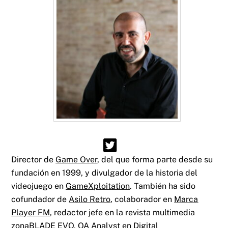
Director de
Game Over
, del que forma parte desde su
fundación en 1999, y divulgador de la historia del
videojuego en
GameXploitation
. También ha sido
cofundador de
Asilo Retro
, colaborador en
Marca
Player FM
, redactor jefe en la revista multimedia
zonaBLADE EVO
, QA Analyst en
Digital