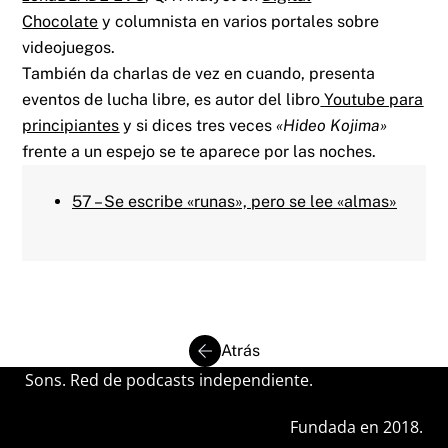
Chocolate
y columnista en varios portales sobre
videojuegos.
También da charlas de vez en cuando, presenta
eventos de lucha libre, es autor del libro
Youtube para
principiantes
y si dices tres veces
«Hideo Kojima»
frente a un espejo se te aparece por las noches.
57 – Se escribe «runas», pero se lee «almas»
Atrás
Sons. Red de podcasts independiente.
Fundada en 2018.