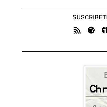
SUSCRÍBET
Feed
Spotify
Ivo
RSS