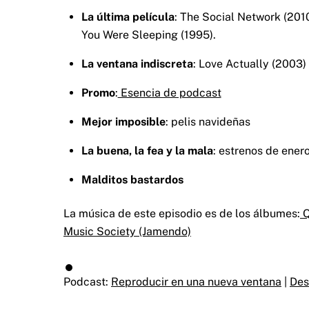
La última película
: The Social Network (2010
You Were Sleeping (1995).
La ventana indiscreta
: Love Actually (2003)
Promo
:
Esencia de podcast
Mejor imposible
: pelis navideñas
La buena, la fea y la mala
: estrenos de ener
Malditos bastardos
La música de este episodio es de los álbumes:
Q
Music Society (Jamendo)
Podcast:
Reproducir en una nueva ventana
|
Des