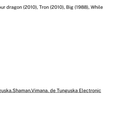
ur dragon (2010), Tron (2010), Big (1988), While
nguska.Shaman.Vimana. de Tunguska Electronic