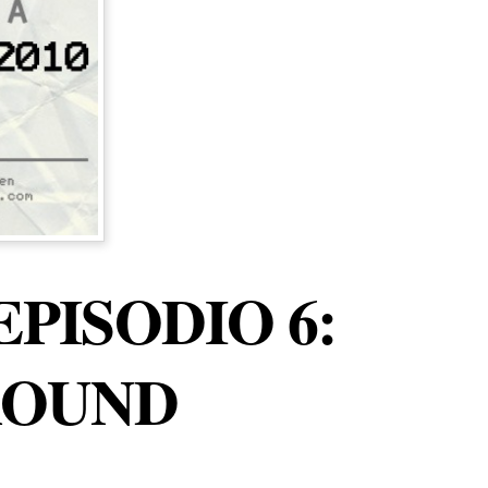
EPISODIO 6:
ROUND