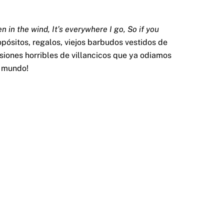
en in the wind, It’s everywhere I go, So if you
pósitos, regalos, viejos barbudos vestidos de
siones horribles de villancicos que ya odiamos
l mundo!