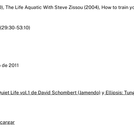
), The Life Aquatic With Steve Zissou (2004), How to train yo
 (29:30-53:10)
o de 2011
uiet Life vol.1 de David Schombert (Jamendo)
y
Ellipsis: Tu
cargar