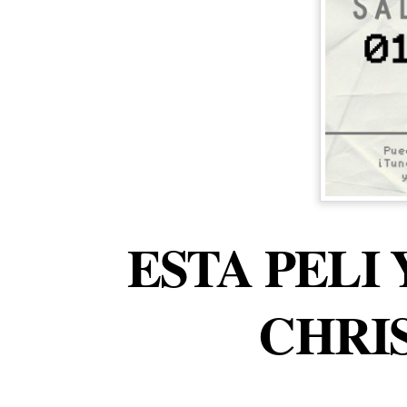
ESTA PELI 
CHRI