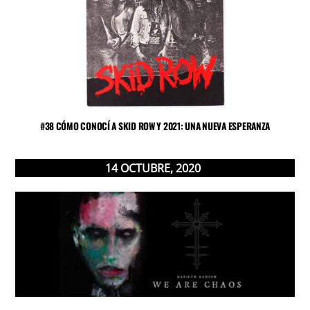
#38 CÓMO CONOCÍ A SKID ROW Y 2021: UNA NUEVA ESPERANZA
14
OCTUBRE
,
2020