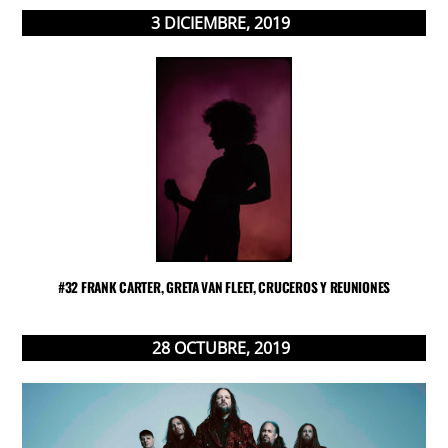
3
DICIEMBRE
,
2019
#32 FRANK CARTER, GRETA VAN FLEET, CRUCEROS Y REUNIONES
28
OCTUBRE
,
2019