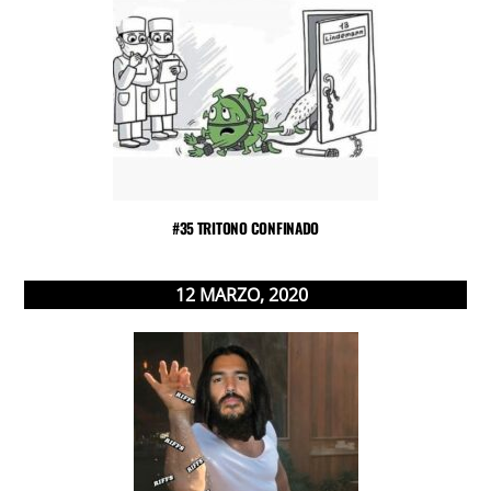
#35 TRITONO CONFINADO
12
MARZO
,
2020