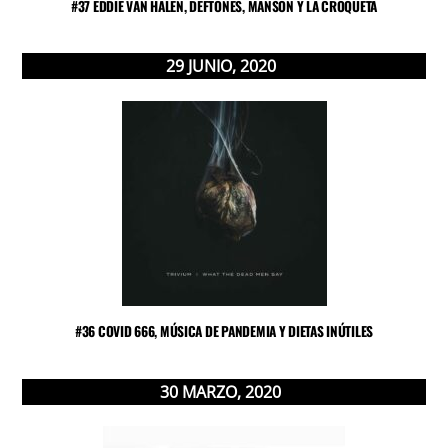
#37 EDDIE VAN HALEN, DEFTONES, MANSON Y LA CROQUETA
29
JUNIO
,
2020
#36 COVID 666, MÚSICA DE PANDEMIA Y DIETAS INÚTILES
30
MARZO
,
2020