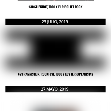
#30 SLIPKNOT, TOOL Y EL RIPOLLET ROCK
23
JULIO
,
2019
#29 RAMMSTEIN, ROCKFEST, TOOL Y LOS TERRAPLANISTAS
27
MAYO
,
2019