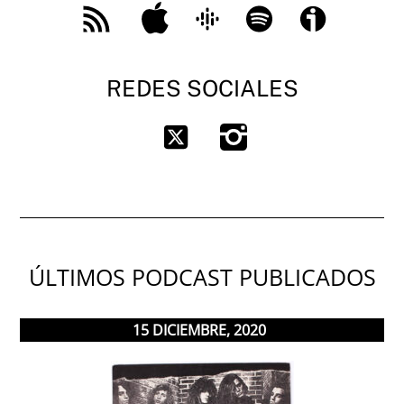
Apple
Google
Spotify
Ivoox
Feed
Podcast
RSS
REDES SOCIALES
Instagram
Twitter
ÚLTIMOS PODCAST PUBLICADOS
15
DICIEMBRE
,
2020