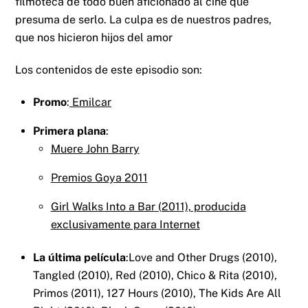
filmoteca de todo buen aficionado al cine que
presuma de serlo. La culpa es de nuestros padres,
que nos hicieron hijos del amor
Los contenidos de este episodio son:
Promo
:
Emilcar
Primera plana
:
Muere John Barry
Premios Goya 2011
Girl Walks Into a Bar (2011), producida
exclusivamente para Internet
La última película
:Love and Other Drugs (2010),
Tangled (2010), Red (2010), Chico & Rita (2010),
Primos (2011), 127 Hours (2010), The Kids Are All