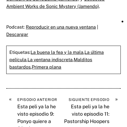
Ambient Works de Sonic Mystery (Jamendo)
.
Podcast:
Reproducir en una nueva ventana
|
Descargar
Etiquetas:
La buena la fea y la mala
,
La última
película
,
La ventana indiscreta
,
Malditos
bastardos
,
Primera plana
«
»
EPISODIO ANTERIOR
SIGUIENTE EPISODIO
Esta peli ya la he
Esta peli ya la he
visto episodio 9:
visto episodio 11:
Ponyo quiere a
Pastorship Hoopers