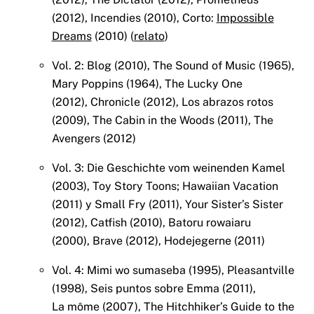
(2012), Incendies (2010), Corto:
Impossible
Dreams
(2010) (
relato
)
Vol. 2: Blog (2010), The Sound of Music (1965),
Mary Poppins (1964), The Lucky One
(2012), Chronicle (2012), Los abrazos rotos
(2009), The Cabin in the Woods (2011), The
Avengers (2012)
Vol. 3: Die Geschichte vom weinenden Kamel
(2003), Toy Story Toons; Hawaiian Vacation
(2011) y Small Fry (2011), Your Sister’s Sister
(2012), Catfish (2010), Batoru rowaiaru
(2000), Brave (2012), Hodejegerne (2011)
Vol. 4: Mimi wo sumaseba (1995), Pleasantville
(1998), Seis puntos sobre Emma (2011),
La môme (2007), The Hitchhiker’s Guide to the