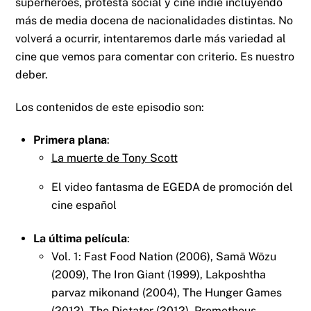
superhéroes, protesta social y cine indie incluyendo
más de media docena de nacionalidades distintas. No
volverá a ocurrir, intentaremos darle más variedad al
cine que vemos para comentar con criterio. Es nuestro
deber.
Los contenidos de este episodio son:
Primera plana
:
La muerte de Tony Scott
El video fantasma de EGEDA de promoción del
cine español
La última película
:
Vol. 1: Fast Food Nation (2006), Samā Wōzu
(2009), The Iron Giant (1999), Lakposhtha
parvaz mikonand (2004), The Hunger Games
(2012), The Dictator (2012), Prometheus