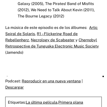
Galaxy (2005), The Pirates! Band of Misfits
(2012), We Need to Talk About Kevin (2011),
The Bourne Legacy (2012)
La música de este episodio es de los álbumes:
Artic
Spiral de Solaris
,
R1 – Flickering Road de
Rebellenherz
,
Necrology de Scabeater
y
Chernobyl
Retrospective de Tunguska Electronic Music Society
(Jamendo)
Podcast:
Reproducir en una nueva ventana
|
Descargar
Etiquetas:
La última película
,
Primera plana