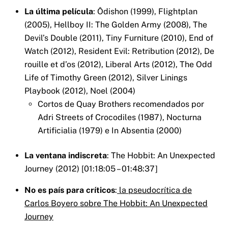
La última película
: Ôdishon (1999), Flightplan
(2005), Hellboy II: The Golden Army (2008), The
Devil’s Double (2011), Tiny Furniture (2010), End of
Watch (2012), Resident Evil: Retribution (2012), De
rouille et d’os (2012), Liberal Arts (2012), The Odd
Life of Timothy Green (2012), Silver Linings
Playbook (2012), Noel (2004)
Cortos de Quay Brothers recomendados por
Adri Streets of Crocodiles (1987), Nocturna
Artificialia (1979) e In Absentia (2000)
La ventana indiscreta
: The Hobbit: An Unexpected
Journey (2012) [01:18:05 – 01:48:37]
No es país para críticos
:
la pseudocrítica de
Carlos Boyero sobre The Hobbit: An Unexpected
Journey