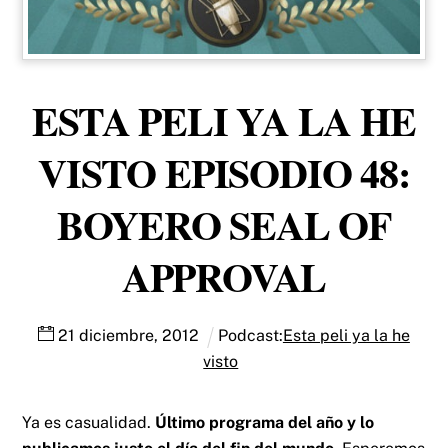
ESTA PELI YA LA HE
VISTO EPISODIO 48:
BOYERO SEAL OF
APPROVAL
21
diciembre
,
2012
Podcast:
Esta peli ya la he
visto
Ya es casualidad.
Último programa del año y lo