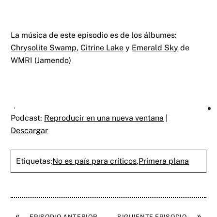
La música de este episodio es de los álbumes:
Chrysolite Swamp
,
Citrine Lake
y
Emerald Sky
de
WMRI (Jamendo)
Podcast:
Reproducir en una nueva ventana
|
Descargar
Etiquetas:
No es país para críticos
,
Primera plana
«
»
EPISODIO ANTERIOR
SIGUIENTE EPISODIO