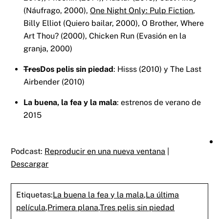
(Náufrago, 2000),
One Night Only: Pulp Fiction
,
Billy Elliot (Quiero bailar, 2000), O Brother, Where
Art Thou? (2000), Chicken Run (Evasión en la
granja, 2000)
Tres
Dos pelis sin piedad
: Hisss (2010) y The Last
Airbender (2010)
La buena, la fea y la mala
: estrenos de verano de
2015
Podcast:
Reproducir en una nueva ventana
|
Descargar
Etiquetas:
La buena la fea y la mala
,
La última
película
,
Primera plana
,
Tres pelis sin piedad