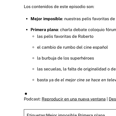
Los contenidos de este episodio son:
Mejor imposible
: nuestras pelis favoritas de 
Primera plana
: charla debate coloquio fóru
las pelis favoritas de Roberto
el cambio de rumbo del cine español
la burbuja de los superhéroes
las secuelas, la falta de originalidad o
basta ya de
el mejor cine se hace en tele
Podcast:
Reproducir en una nueva ventana
|
Des
Etiquetas:
Mejor imposible
,
Primera plana