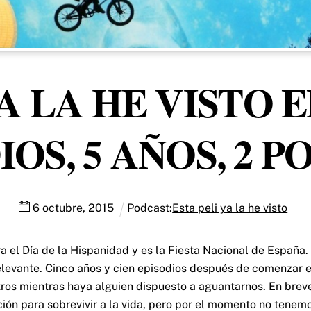
A LA HE VISTO E
DIOS, 5 AÑOS, 2 
6
octubre
,
2015
Podcast:
Esta peli ya la he visto
ra el Día de la Hispanidad y es la Fiesta Nacional de España
elevante. Cinco años y cien episodios después de comenzar 
otros mientras haya alguien dispuesto a aguantarnos. En br
ión para sobrevivir a la vida, pero por el momento no tenemo