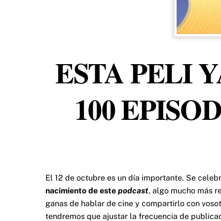
ESTA PELI Y
100 EPISO
El 12 de octubre es un día importante. Se celeb
nacimiento de este
podcast
, algo mucho más r
ganas de hablar de cine y compartirlo con vos
tendremos que ajustar la frecuencia de publicac