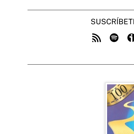
SUSCRÍBET
Feed
Spotify
Ivo
RSS