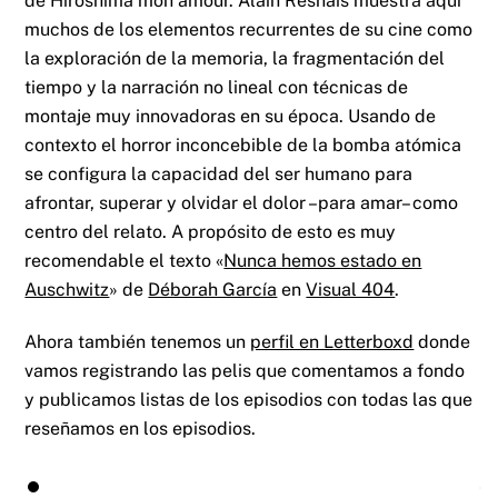
de Hiroshima mon amour. Alain Resnais muestra aquí
muchos de los elementos recurrentes de su cine como
la exploración de la memoria, la fragmentación del
tiempo y la narración no lineal con técnicas de
montaje muy innovadoras en su época. Usando de
contexto el horror inconcebible de la bomba atómica
se configura la capacidad del ser humano para
afrontar, superar y olvidar el dolor –para amar– como
centro del relato. A propósito de esto es muy
recomendable el texto «
Nunca hemos estado en
Auschwitz
» de
Déborah García
en
Visual 404
.
Ahora también tenemos un
perfil en Letterboxd
donde
vamos registrando las pelis que comentamos a fondo
y publicamos listas de los episodios con todas las que
reseñamos en los episodios.