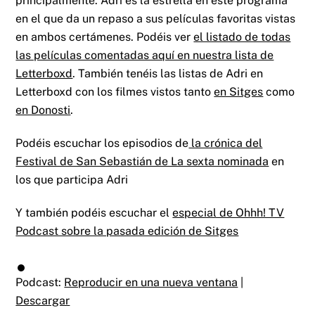
principalmente. Adri es la estrella en este programa
en el que da un repaso a sus películas favoritas vistas
en ambos certámenes. Podéis ver
el listado de todas
las películas comentadas aquí en nuestra lista de
Letterboxd
. También tenéis las listas de Adri en
Letterboxd con los filmes vistos tanto
en Sitges
como
en Donosti
.
Podéis escuchar los episodios de
la crónica del
Festival de San Sebastián de La sexta nominada
en
los que participa Adri
Y también podéis escuchar el
especial de Ohhh! TV
Podcast sobre la pasada edición de Sitges
Podcast:
Reproducir en una nueva ventana
|
Descargar