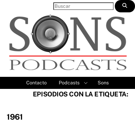
Skip
to
content
Contacto
Podcasts
Sons
EPISODIOS CON LA ETIQUETA:
1961