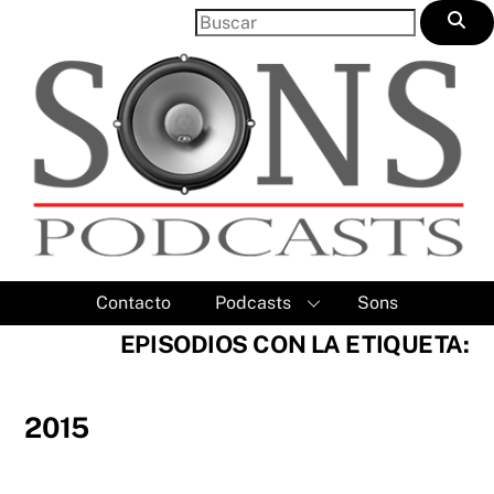
Skip
to
content
Contacto
Podcasts
Sons
EPISODIOS CON LA ETIQUETA:
2015