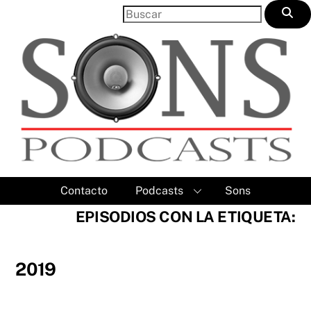
Skip
to
content
Contacto
Podcasts
Sons
EPISODIOS CON LA ETIQUETA:
2019