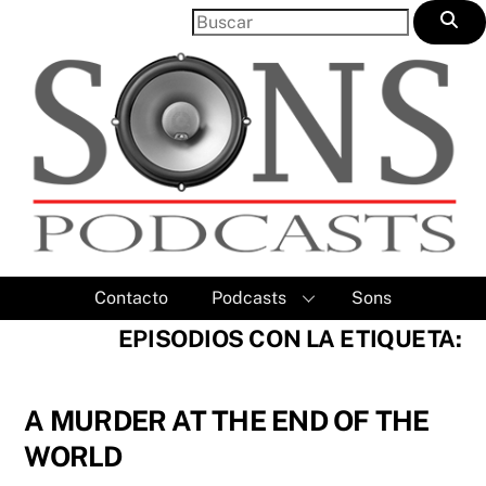
Skip
to
content
Contacto
Podcasts
Sons
EPISODIOS CON LA ETIQUETA:
A MURDER AT THE END OF THE
WORLD