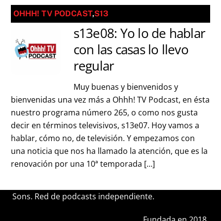
OHHH! TV PODCAST
,
S13
s13e08: Yo lo de hablar
con las casas lo llevo
regular
Muy buenas y bienvenidos y
bienvenidas una vez más a Ohhh! TV Podcast, en ésta
nuestro programa número 265, o como nos gusta
decir en términos televisivos, s13e07. Hoy vamos a
hablar, cómo no, de televisión. Y empezamos con
una noticia que nos ha llamado la atención, que es la
renovación por una 10ª temporada […]
Sons. Red de podcasts independiente.
Fundada en 2018.