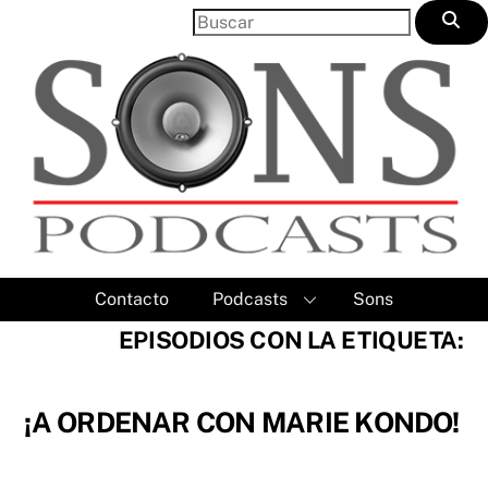
Skip
to
content
Contacto
Podcasts
Sons
EPISODIOS CON LA ETIQUETA:
¡A ORDENAR CON MARIE KONDO!