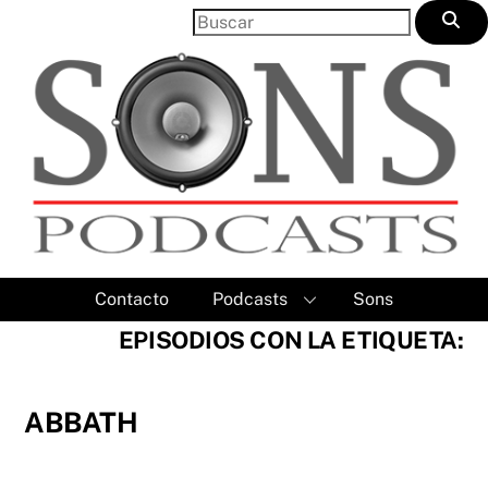
Skip
to
content
Contacto
Podcasts
Sons
EPISODIOS CON LA ETIQUETA:
ABBATH