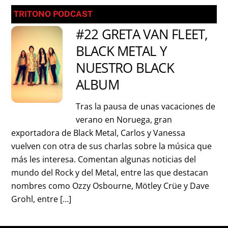
TRITONO PODCAST
#22 GRETA VAN FLEET,
BLACK METAL Y
NUESTRO BLACK
ALBUM
Tras la pausa de unas vacaciones de
verano en Noruega, gran
exportadora de Black Metal, Carlos y Vanessa
vuelven con otra de sus charlas sobre la música que
más les interesa. Comentan algunas noticias del
mundo del Rock y del Metal, entre las que destacan
nombres como Ozzy Osbourne, Mötley Crüe y Dave
Grohl, entre […]