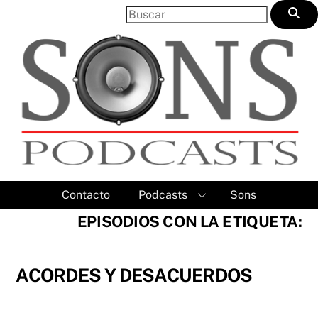
Skip
to
content
Contacto
Podcasts
Sons
EPISODIOS CON LA ETIQUETA:
ACORDES Y DESACUERDOS