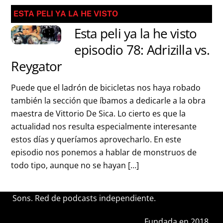
ESTA PELI YA LA HE VISTO
Esta peli ya la he visto
episodio 78: Adrizilla vs.
Reygator
Puede que el ladrón de bicicletas nos haya robado
también la sección que íbamos a dedicarle a la obra
maestra de Vittorio De Sica. Lo cierto es que la
actualidad nos resulta especialmente interesante
estos días y queríamos aprovecharlo. En este
episodio nos ponemos a hablar de monstruos de
todo tipo, aunque no se hayan […]
Sons. Red de podcasts independiente.
Fundada en 2018.