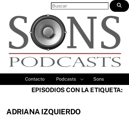
Skip
to
content
Contacto
Podcasts
Sons
EPISODIOS CON LA ETIQUETA:
ADRIANA IZQUIERDO