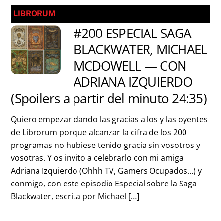
LIBRORUM
#200 ESPECIAL SAGA
BLACKWATER, MICHAEL
MCDOWELL — CON
ADRIANA IZQUIERDO
(Spoilers a partir del minuto 24:35)
Quiero empezar dando las gracias a los y las oyentes
de Librorum porque alcanzar la cifra de los 200
programas no hubiese tenido gracia sin vosotros y
vosotras. Y os invito a celebrarlo con mi amiga
Adriana Izquierdo (Ohhh TV, Gamers Ocupados…) y
conmigo, con este episodio Especial sobre la Saga
Blackwater, escrita por Michael […]