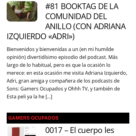
#81 BOOKTAG DE LA
COMUNIDAD DEL
ANILLO (CON ADRIANA
IZQUIERDO «ADRI»)
Bienvenidos y bienvenidas a un (en mi humilde
opinión) divertidísimo episodio del podcast. Más
largo de lo habitual, pero es que la ocasión lo
merece: en esta ocasión me visita Adriana Izquierdo,
Adri, gran amiga y compañera de los podcasts de
Sons: Gamers Ocupados y Ohhh TV, y también de
Esta peli ya la he […]
GAMERS OCUPADOS
0017 – El cuerpo les