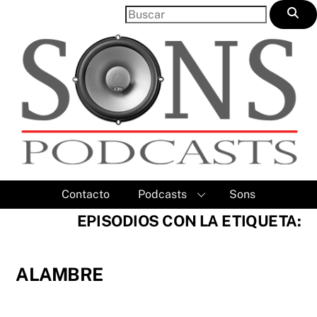
Skip
to
content
Contacto
Podcasts
Sons
EPISODIOS CON LA ETIQUETA:
ALAMBRE