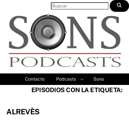
Skip
to
content
Contacto
Podcasts
Sons
EPISODIOS CON LA ETIQUETA:
ALREVÈS