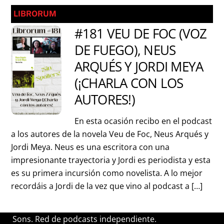
LIBRORUM
#181 VEU DE FOC (VOZ
DE FUEGO), NEUS
ARQUÉS Y JORDI MEYA
(¡CHARLA CON LOS
AUTORES!)
En esta ocasión recibo en el podcast
a los autores de la novela Veu de Foc, Neus Arqués y
Jordi Meya. Neus es una escritora con una
impresionante trayectoria y Jordi es periodista y esta
es su primera incursión como novelista. A lo mejor
recordáis a Jordi de la vez que vino al podcast a […]
Sons. Red de podcasts independiente.