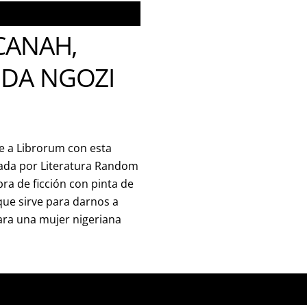
CANAH,
DA NGOZI
lve a Librorum con esta
tada por Literatura Random
ra de ficción con pinta de
que sirve para darnos a
para una mujer nigeriana