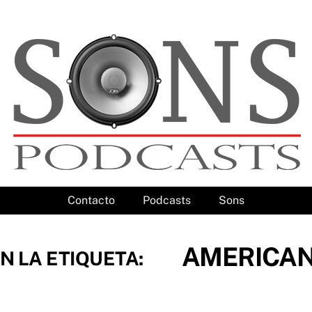
Contacto
Podcasts
Sons
AMERICA
N LA ETIQUETA: