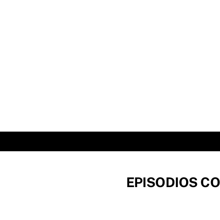
Skip
to
content
EPISODIOS CO