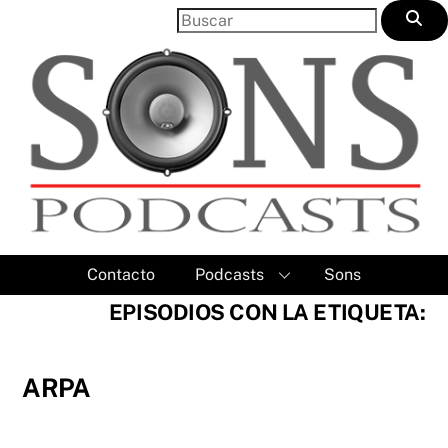
Skip
to
content
Contacto
Podcasts
Sons
EPISODIOS CON LA ETIQUETA:
ARPA