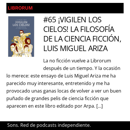
LIBRORUM
#65 ¡VIGILEN LOS
CIELOS! LA FILOSOFÍA
DE LA CIENCIA FICCIÓN,
LUIS MIGUEL ARIZA
La no ficción vuelve a Librorum
después de un tiempo. Y la ocasión
lo merece: este ensayo de Luis Miguel Ariza me ha
parecido muy interesante, entretenido y me ha
provocado unas ganas locas de volver a ver un buen
puñado de grandes pelis de ciencia ficción que
aparecen en este libro editado por Arpa. […]
Sons. Red de podcasts independiente.