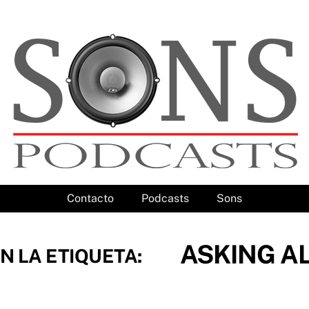
Contacto
Podcasts
Sons
ASKING A
N LA ETIQUETA: