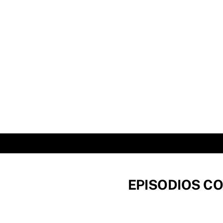
Skip
to
content
EPISODIOS CO