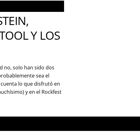
TEIN,
 TOOL Y LOS
 no, solo han sido dos
 probablemente sea el
cuenta lo que disfrutó en
muchísimo) y en el Rockfest