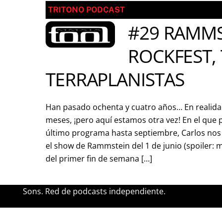
TRITONO PODCAST
#29 RAMMS
ROCKFEST,
TERRAPLANISTAS
Han pasado ochenta y cuatro años… En realidad
meses, ¡pero aquí estamos otra vez! En el que
último programa hasta septiembre, Carlos nos 
el show de Rammstein del 1 de junio (spoiler: 
del primer fin de semana […]
Sons. Red de podcasts independiente.