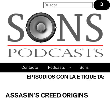
Skip
to
content
Contacto
Podcasts
Sons
EPISODIOS CON LA ETIQUETA:
ASSASIN’S CREED ORIGINS