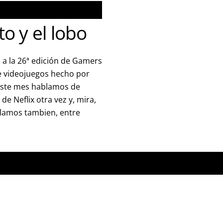
o y el lobo
 a la 26ª edición de Gamers
 videojuegos hecho por
Este mes hablamos de
 de Neflix otra vez y, mira,
lamos tambien, entre