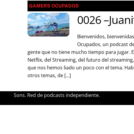
GAMERS OCUPADOS
0026 –Juanit
Bienvenidos, bienvenidas
Ocupados, un podcast de
gente que no tiene mucho tiempo para jugar. 
Netflix, del Streaming, del futuro del streaming,
que nos hemos liado un poco con el tema. Hab
otros temas, de […]
Sons. Red de podcasts independiente.