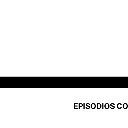
Skip
to
content
EPISODIOS CO