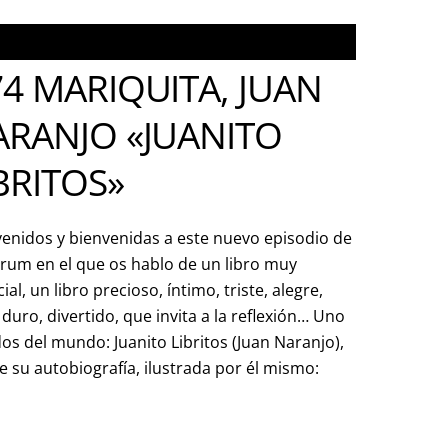
4 MARIQUITA, JUAN
ARANJO «JUANITO
BRITOS»
enidos y bienvenidas a este nuevo episodio de
rum en el que os hablo de un libro muy
ial, un libro precioso, íntimo, triste, alegre,
 duro, divertido, que invita a la reflexión… Uno
os del mundo: Juanito Libritos (Juan Naranjo),
 su autobiografía, ilustrada por él mismo: