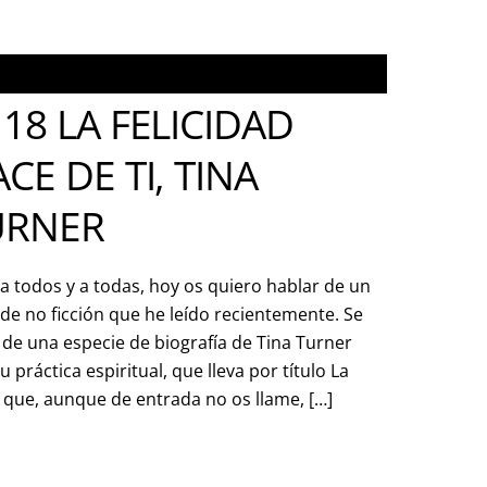
18 LA FELICIDAD
CE DE TI, TINA
URNER
a todos y a todas, hoy os quiero hablar de un
 de no ficción que he leído recientemente. Se
 de una especie de biografía de Tina Turner
práctica espiritual, que lleva por título La
o que, aunque de entrada no os llame, […]