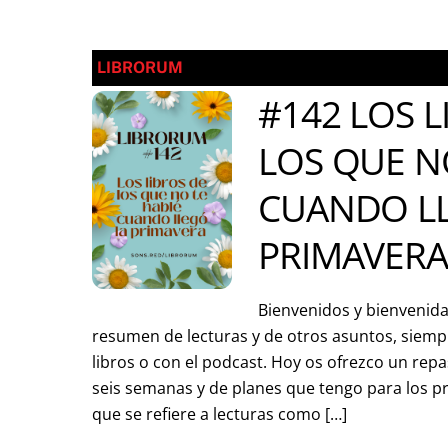
LIBRORUM
#142 LOS L
LOS QUE N
CUANDO L
PRIMAVER
Bienvenidos y bienvenida
resumen de lecturas y de otros asuntos, siemp
libros o con el podcast. Hoy os ofrezco un repas
seis semanas y de planes que tengo para los p
que se refiere a lecturas como […]