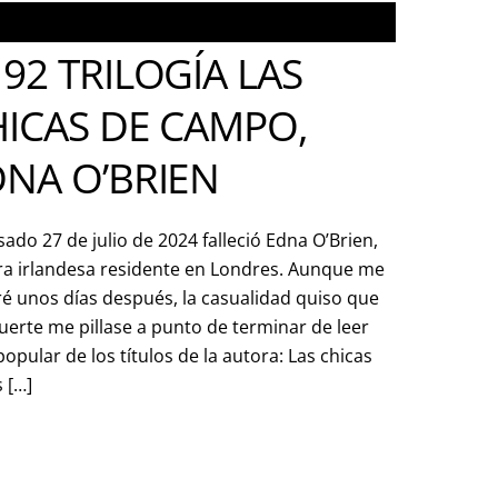
92 TRILOGÍA LAS
HICAS DE CAMPO,
NA O’BRIEN
sado 27 de julio de 2024 falleció Edna O’Brien,
ra irlandesa residente en Londres. Aunque me
é unos días después, la casualidad quiso que
erte me pillase a punto de terminar de leer
popular de los títulos de la autora: Las chicas
 […]