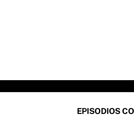
Skip
to
content
EPISODIOS CO