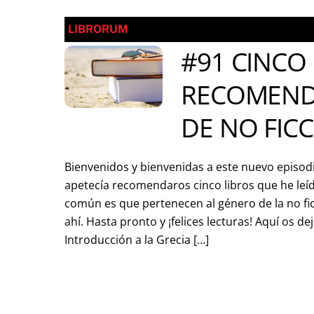
LIBRORUM
#91 CINCO
RECOMEND
DE NO FIC
Bienvenidos y bienvenidas a este nuevo episod
apetecía recomendaros cinco libros que he leíd
común es que pertenecen al género de la no fic
ahí. Hasta pronto y ¡felices lecturas! Aquí os dej
Introducción a la Grecia […]