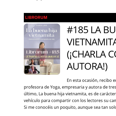
LIBRORUM
#185 LA BU
VIETNAMIT
(¡CHARLA C
AUTORA!)
En esta ocasión, recibo e
profesora de Yoga, empresaria y autora de tres 
último, La buena hija vietnamita, es de carácte
vehículo para compartir con los lectores su c
Si me conocéis un poquito, aunque sea tan sol