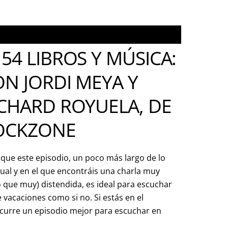
54 LIBROS Y MÚSICA:
N JORDI MEYA Y
ICHARD ROYUELA, DE
OCKZONE
que este episodio, un poco más largo de lo
ual y en el que encontráis una charla muy
 que muy) distendida, es ideal para escuchar
e vacaciones como si no. Si estás en el
ocurre un episodio mejor para escuchar en