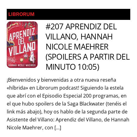
LIBRORUM
#207 APRENDIZ DEL
VILLANO, HANNAH
NICOLE MAEHRER
(SPOILERS A PARTIR DEL
MINUTO 10:05)
¡Bienvenidos y bienvenidas a otra nueva reseña
«híbrida» en Librorum podcast! Siguiendo la estela
que abrí con el Episodio Especial 200 programas, en
el que hubo spoilers de la Saga Blackwater (tenéis el
link más abajo), hoy os hablo de la segunda parte de
Asistente del Villano: Aprendiz del Villano, de Hannah
Nicole Maehrer, con […]