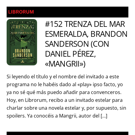
LIBRORUM
#152 TRENZA DEL MAR
ESMERALDA, BRANDON
SANDERSON (CON
DANIEL PÉREZ,
«MANGRII»)
Si leyendo el título y el nombre del invitado a este
programa no le habéis dado al «play» ipso facto, yo
ya no sé qué más puedo añadir para convenceros.
Hoy, en Librorum, recibo a un invitado estelar para
charlar sobre una novela estelar y, por supuesto, sin
spoilers. Ya conocéis a Mangrii, autor del […]