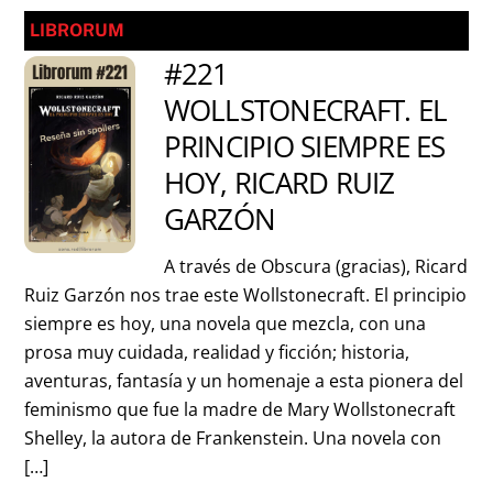
LIBRORUM
#221
WOLLSTONECRAFT. EL
PRINCIPIO SIEMPRE ES
HOY, RICARD RUIZ
GARZÓN
A través de Obscura (gracias), Ricard
Ruiz Garzón nos trae este Wollstonecraft. El principio
siempre es hoy, una novela que mezcla, con una
prosa muy cuidada, realidad y ficción; historia,
aventuras, fantasía y un homenaje a esta pionera del
feminismo que fue la madre de Mary Wollstonecraft
Shelley, la autora de Frankenstein. Una novela con
[…]