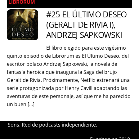
LIBRORUM
#25 EL ÚLTIMO DESEO
(GERALT DE RIVIA I),
ANDRZEJ SAPKOWSKI
El libro elegido para este vigésimo
quinto episodio de Librorum es El Último Deseo, del
escritor polaco Andrzej Sapkowski, la novela de
fantasía heroica que inaugura la Saga del brujo
Geralt de Rivia. Próximamente, Netflix estrenará una
serie protagonizada por Henry Cavill adaptando las
aventuras de este personaje, así que me ha parecido
un buen […]
Sons. Red de podcasts independiente.