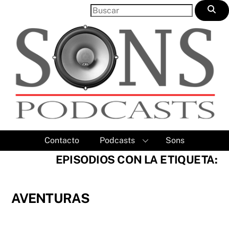
Skip
to
content
Contacto
Podcasts
Sons
EPISODIOS CON LA ETIQUETA:
AVENTURAS