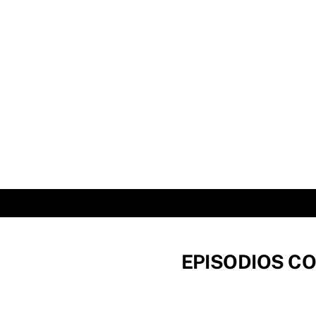
Skip
to
content
EPISODIOS CO