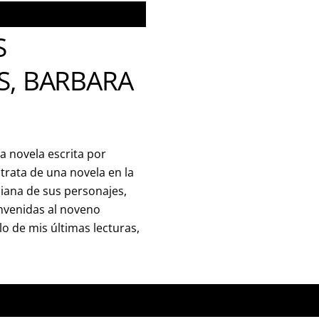
S
S, BARBARA
a novela escrita por
trata de una novela en la
diana de sus personajes,
nvenidas al noveno
o de mis últimas lecturas,