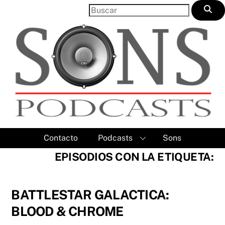
Skip
to
content
Contacto
Podcasts
Sons
EPISODIOS CON LA ETIQUETA:
BATTLESTAR GALACTICA:
BLOOD & CHROME