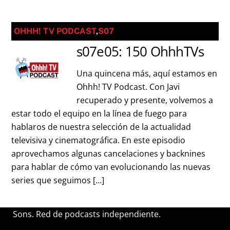
OHHH! TV PODCAST
,
S07
s07e05: 150 OhhhTVs
Una quincena más, aquí estamos en
Ohhh! TV Podcast. Con Javi
recuperado y presente, volvemos a
estar todo el equipo en la línea de fuego para
hablaros de nuestra selección de la actualidad
televisiva y cinematográfica. En este episodio
aprovechamos algunas cancelaciones y backnines
para hablar de cómo van evolucionando las nuevas
series que seguimos […]
Sons. Red de podcasts independiente.