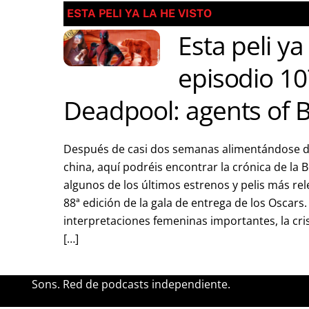
ESTA PELI YA LA HE VISTO
Esta peli ya
episodio 10
Deadpool: agents of B
Después de casi dos semanas alimentándose d
china, aquí podréis encontrar la crónica de la 
algunos de los últimos estrenos y pelis más rel
88ª edición de la gala de entrega de los Oscar
interpretaciones femeninas importantes, la cri
[…]
Sons. Red de podcasts independiente.