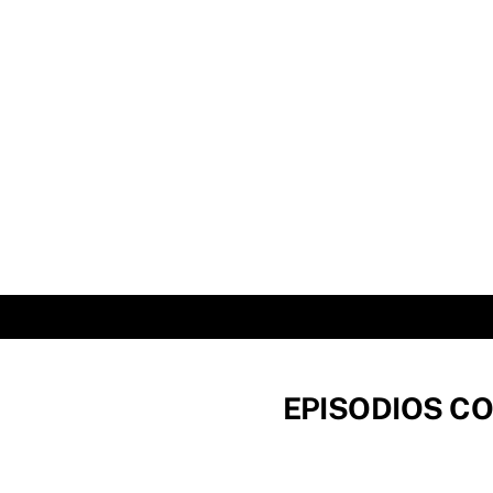
Skip
to
content
EPISODIOS CO