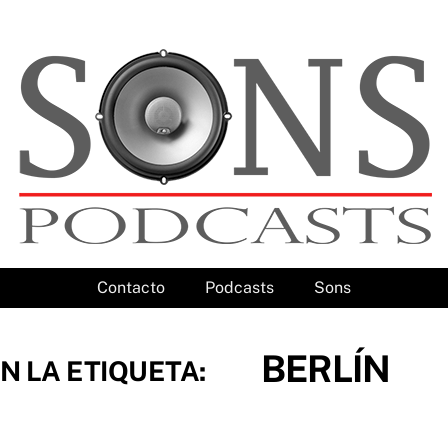
Contacto
Podcasts
Sons
BERLÍN
N LA ETIQUETA: