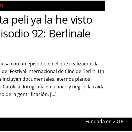
TO
ta peli ya la he visto
isodio 92: Berlinale
usa con un episodio en el que realizamos la
 del Festival Internacional de Cine de Berlin. Un
e incluyen documentales, eternos planos
ia Católica, fotografía en blanco y negro, la caída
 de la gentrificación, […]
Fundada en 2018.