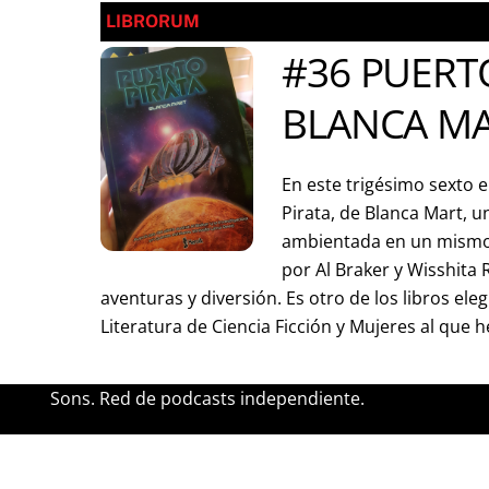
LIBRORUM
#36 PUERTO
BLANCA M
En este trigésimo sexto 
Pirata, de Blanca Mart, 
ambientada en un mismo
por Al Braker y Wisshita
aventuras y diversión. Es otro de los libros eleg
Literatura de Ciencia Ficción y Mujeres al que h
Sons. Red de podcasts independiente.