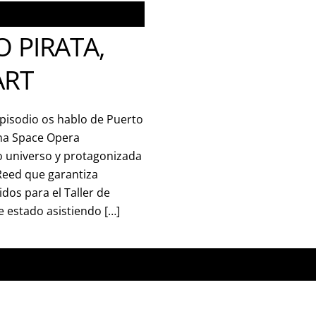
 PIRATA,
ART
episodio os hablo de Puerto
una Space Opera
 universo y protagonizada
 Reed que garantiza
idos para el Taller de
e estado asistiendo […]