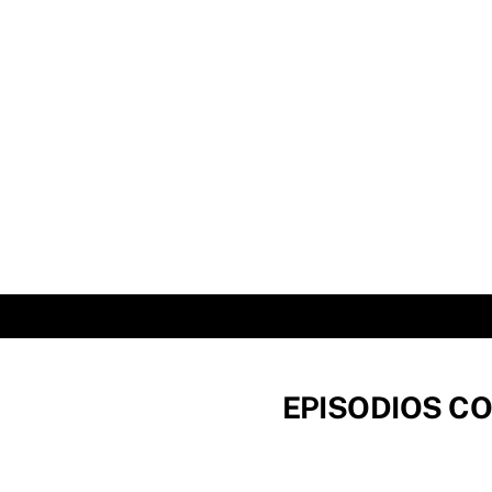
Skip
to
content
EPISODIOS CO