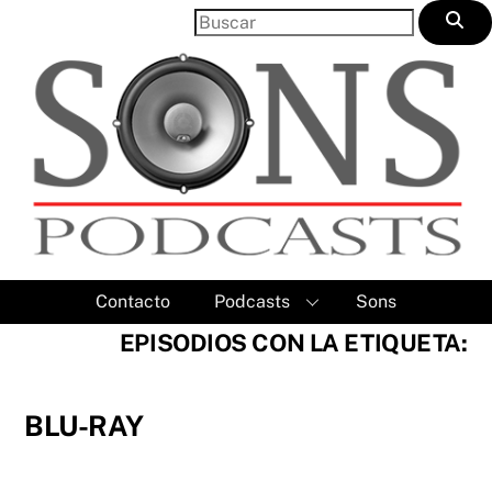
Skip
to
content
Contacto
Podcasts
Sons
EPISODIOS CON LA ETIQUETA:
BLU-RAY