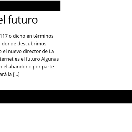
el futuro
 117 o dicho en términos
4, donde descubrimos
 el nuevo director de La
ternet es el futuro Algunas
on el abandono por parte
ará la […]