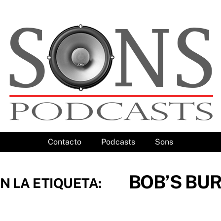
Contacto
Podcasts
Sons
BOB’S BU
N LA ETIQUETA: