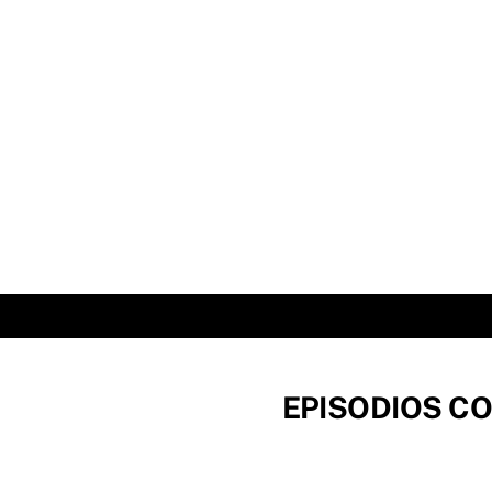
Skip
to
content
EPISODIOS CO