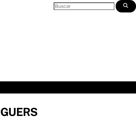
RGUERS