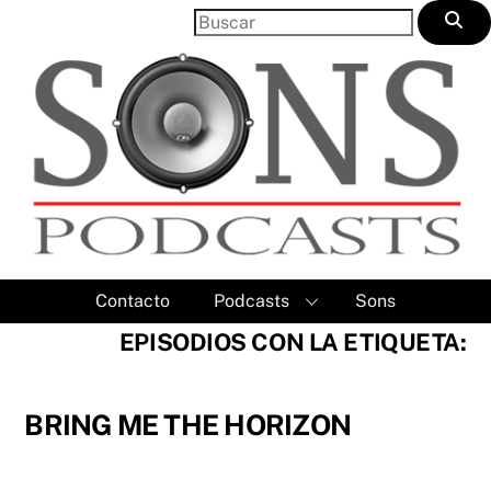
Skip
to
content
Contacto
Podcasts
Sons
EPISODIOS CON LA ETIQUETA:
BRING ME THE HORIZON