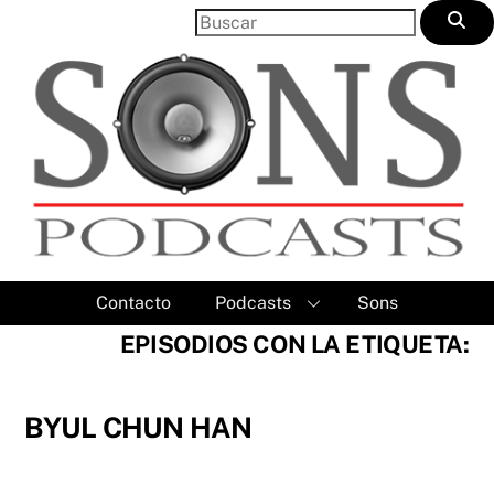
Skip
to
content
Contacto
Podcasts
Sons
EPISODIOS CON LA ETIQUETA:
BYUL CHUN HAN