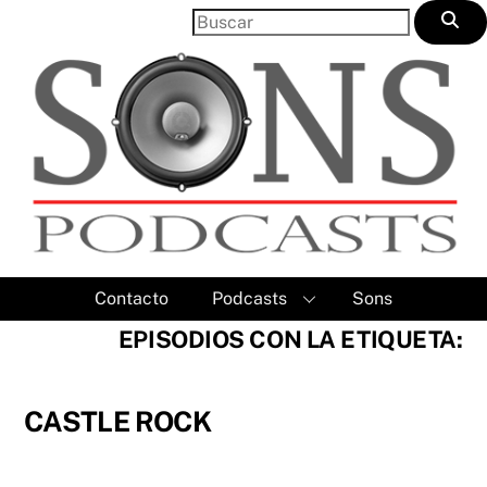
Skip
to
content
Contacto
Podcasts
Sons
EPISODIOS CON LA ETIQUETA:
CASTLE ROCK