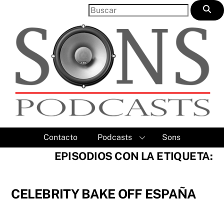
Skip
to
content
Contacto
Podcasts
Sons
EPISODIOS CON LA ETIQUETA:
CELEBRITY BAKE OFF ESPAÑA