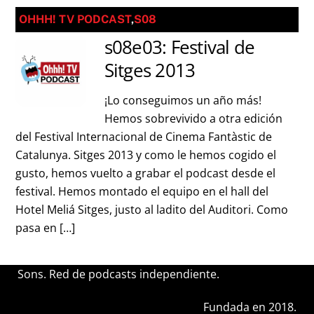
OHHH! TV PODCAST
,
S08
s08e03: Festival de
Sitges 2013
¡Lo conseguimos un año más!
Hemos sobrevivido a otra edición
del Festival Internacional de Cinema Fantàstic de
Catalunya. Sitges 2013 y como le hemos cogido el
gusto, hemos vuelto a grabar el podcast desde el
festival. Hemos montado el equipo en el hall del
Hotel Meliá Sitges, justo al ladito del Auditori. Como
pasa en […]
Sons. Red de podcasts independiente.
Fundada en 2018.