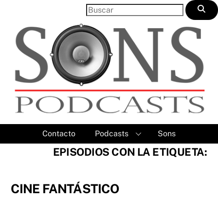
Skip
to
content
Contacto
Podcasts
Sons
EPISODIOS CON LA ETIQUETA:
CINE FANTÁSTICO