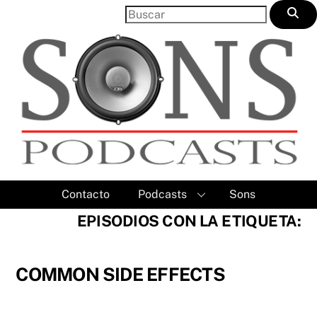
Skip
to
content
Contacto
Podcasts
Sons
EPISODIOS CON LA ETIQUETA:
COMMON SIDE EFFECTS