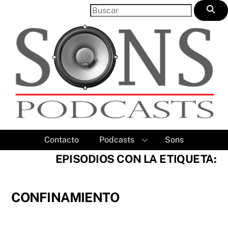
Skip
to
content
Contacto
Podcasts
Sons
EPISODIOS CON LA ETIQUETA:
CONFINAMIENTO