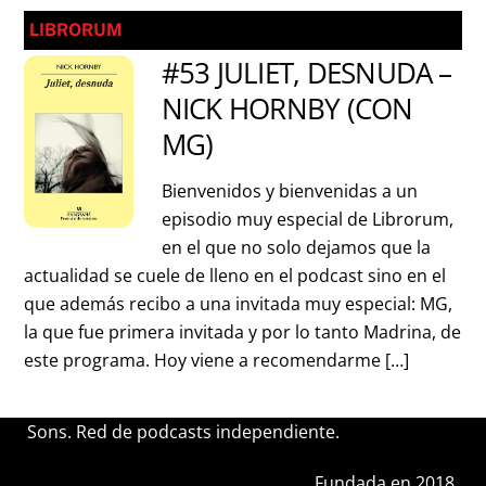
LIBRORUM
#53 JULIET, DESNUDA –
NICK HORNBY (CON
MG)
Bienvenidos y bienvenidas a un
episodio muy especial de Librorum,
en el que no solo dejamos que la
actualidad se cuele de lleno en el podcast sino en el
que además recibo a una invitada muy especial: MG,
la que fue primera invitada y por lo tanto Madrina, de
este programa. Hoy viene a recomendarme […]
Sons. Red de podcasts independiente.
Fundada en 2018.