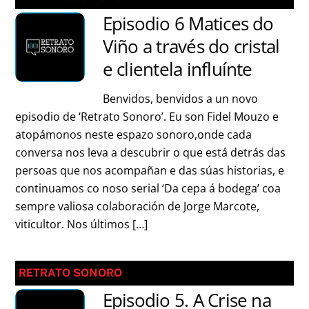
Episodio 6 Matices do
Viño a través do cristal
e clientela influínte
Benvidos, benvidos a un novo
episodio de ‘Retrato Sonoro’. Eu son Fidel Mouzo e
atopámonos neste espazo sonoro,onde cada
conversa nos leva a descubrir o que está detrás das
persoas que nos acompañan e das súas historias, e
continuamos co noso serial ‘Da cepa á bodega’ coa
sempre valiosa colaboración de Jorge Marcote,
viticultor. Nos últimos […]
RETRATO SONORO
Episodio 5. A Crise na