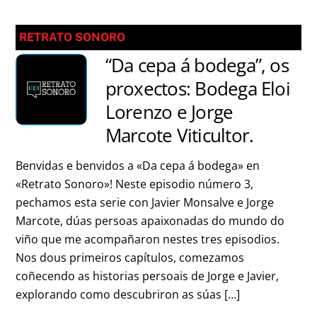
RETRATO SONORO
“Da cepa á bodega”, os
proxectos: Bodega Eloi
Lorenzo e Jorge
Marcote Viticultor.
Benvidas e benvidos a «Da cepa á bodega» en
«Retrato Sonoro»! Neste episodio número 3,
pechamos esta serie con Javier Monsalve e Jorge
Marcote, dúas persoas apaixonadas do mundo do
viño que me acompañaron nestes tres episodios.
Nos dous primeiros capítulos, comezamos
coñecendo as historias persoais de Jorge e Javier,
explorando como descubriron as súas […]