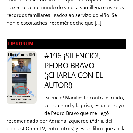
traxectoria no mundo do viño, a sumillería e os seus
recordos familiares ligados ao servizo do viño. Se
non o escoitaches, recoméndoche que […]
LIBRORUM
#196 ¡SILENCIO!,
PEDRO BRAVO
(¡CHARLA CON EL
AUTOR!)
¡Silencio! Manifiesto contra el ruido,
la inquietud y la prisa, es un ensayo
de Pedro Bravo que me llegó
recomendado por Adriana Izquierdo (Adriii, del
podcast Ohhh TV, entre otros) y es un libro que a ella