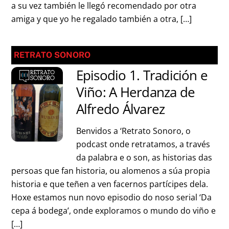
a su vez también le llegó recomendado por otra
amiga y que yo he regalado también a otra, […]
RETRATO SONORO
Episodio 1. Tradición e
Viño: A Herdanza de
Alfredo Álvarez
Benvidos a ‘Retrato Sonoro, o
podcast onde retratamos, a través
da palabra e o son, as historias das
persoas que fan historia, ou alomenos a súa propia
historia e que teñen a ven facernos partícipes dela.
Hoxe estamos nun novo episodio do noso serial ‘Da
cepa á bodega’, onde exploramos o mundo do viño e
[…]