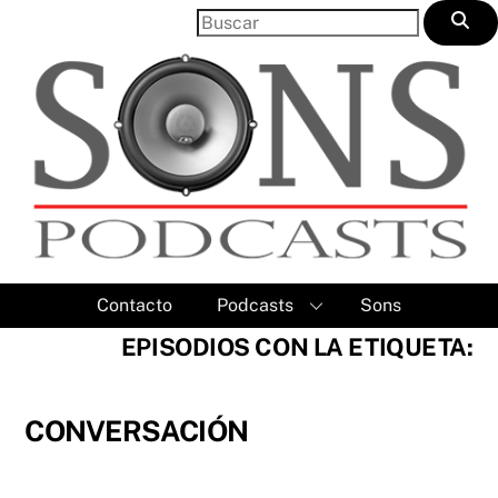
Skip
to
content
Contacto
Podcasts
Sons
EPISODIOS CON LA ETIQUETA:
CONVERSACIÓN