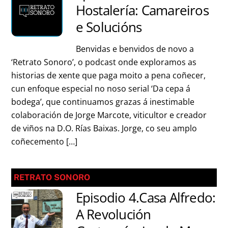
Hostalería: Camareiros
e Solucións
Benvidas e benvidos de novo a
‘Retrato Sonoro’, o podcast onde exploramos as
historias de xente que paga moito a pena coñecer,
cun enfoque especial no noso serial ‘Da cepa á
bodega’, que continuamos grazas á inestimable
colaboración de Jorge Marcote, viticultor e creador
de viños na D.O. Rías Baixas. Jorge, co seu amplo
coñecemento […]
RETRATO SONORO
Episodio 4.Casa Alfredo:
A Revolución