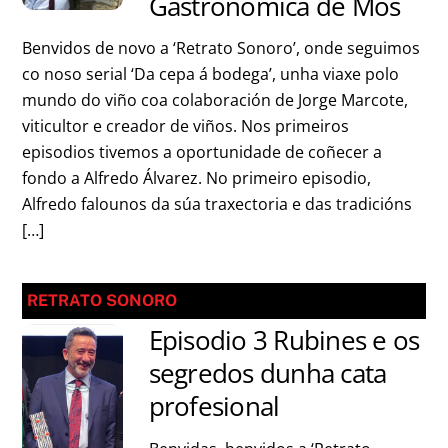
Gastronómica de Mos
Benvidos de novo a ‘Retrato Sonoro’, onde seguimos
co noso serial ‘Da cepa á bodega’, unha viaxe polo
mundo do viño coa colaboración de Jorge Marcote,
viticultor e creador de viños. Nos primeiros
episodios tivemos a oportunidade de coñecer a
fondo a Alfredo Álvarez. No primeiro episodio,
Alfredo falounos da súa traxectoria e das tradicións
[…]
RETRATO SONORO
Episodio 3 Rubines e os
segredos dunha cata
profesional