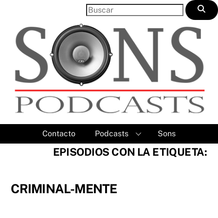
Skip
to
content
Contacto
Podcasts
Sons
EPISODIOS CON LA ETIQUETA:
CRIMINAL-MENTE