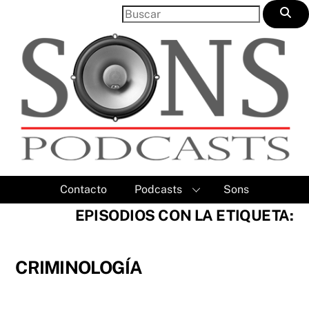
Skip
to
content
Contacto
Podcasts
Sons
EPISODIOS CON LA ETIQUETA:
CRIMINOLOGÍA