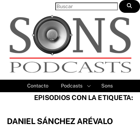
Skip
to
content
Contacto
Podcasts
Sons
EPISODIOS CON LA ETIQUETA:
DANIEL SÁNCHEZ ARÉVALO