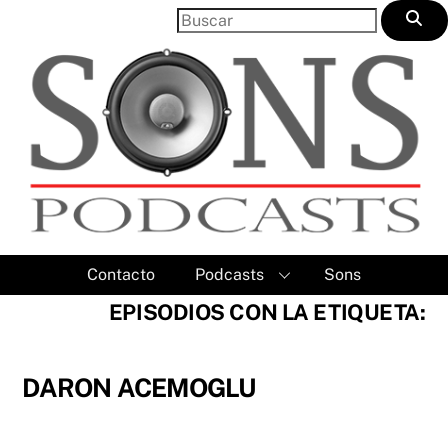
Skip
to
content
Contacto
Podcasts
Sons
EPISODIOS CON LA ETIQUETA:
DARON ACEMOGLU