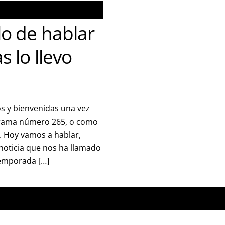
lo de hablar
s lo llevo
s y bienvenidas una vez
grama número 265, o como
7. Hoy vamos a hablar,
noticia que nos ha llamado
temporada […]