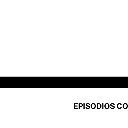
Skip
to
content
EPISODIOS CO