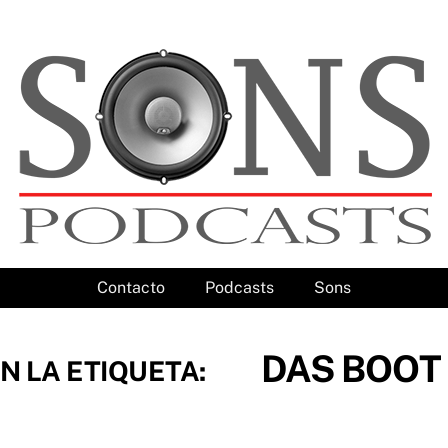
Contacto
Podcasts
Sons
DAS BOOT
N LA ETIQUETA: