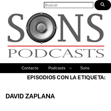
Skip
to
content
Contacto
Podcasts
Sons
EPISODIOS CON LA ETIQUETA:
DAVID ZAPLANA