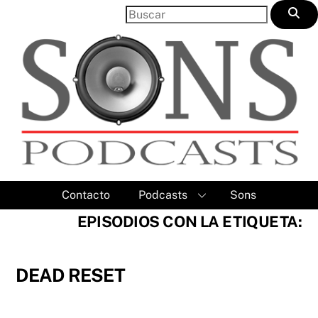
Skip
to
content
Contacto
Podcasts
Sons
EPISODIOS CON LA ETIQUETA:
DEAD RESET