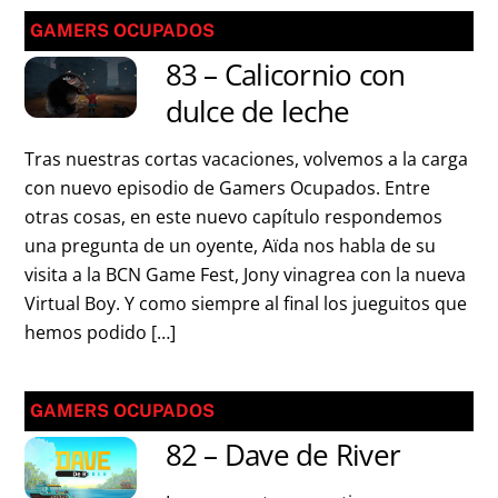
GAMERS OCUPADOS
83 – Calicornio con
dulce de leche
Tras nuestras cortas vacaciones, volvemos a la carga
con nuevo episodio de Gamers Ocupados. Entre
otras cosas, en este nuevo capítulo respondemos
una pregunta de un oyente, Aïda nos habla de su
visita a la BCN Game Fest, Jony vinagrea con la nueva
Virtual Boy. Y como siempre al final los jueguitos que
hemos podido […]
GAMERS OCUPADOS
82 – Dave de River