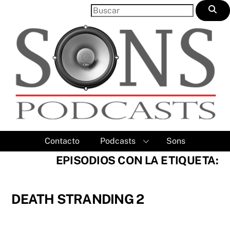
Skip
to
content
Contacto
Podcasts
Sons
EPISODIOS CON LA ETIQUETA:
DEATH STRANDING 2